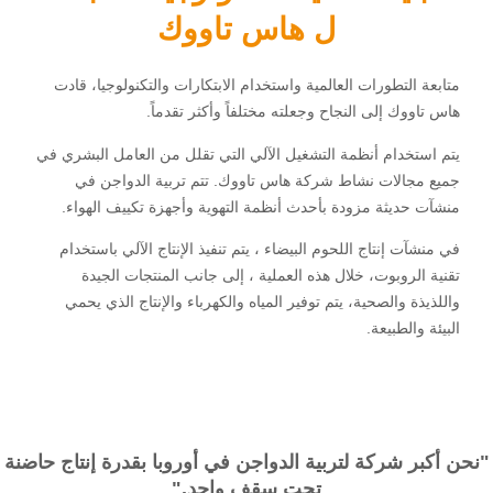
ل هاس تاووك
متابعة التطورات العالمية واستخدام الابتكارات والتكنولوجيا، قادت
هاس تاووك إلى النجاح وجعلته مختلفاً وأكثر تقدماً.
يتم استخدام أنظمة التشغيل الآلي التي تقلل من العامل البشري في
جميع مجالات نشاط شركة هاس تاووك. تتم تربية الدواجن في
منشآت حديثة مزودة بأحدث أنظمة التهوية وأجهزة تكييف الهواء.
في منشآت إنتاج اللحوم البيضاء ، يتم تنفيذ الإنتاج الآلي باستخدام
تقنية الروبوت، خلال هذه العملية ، إلى جانب المنتجات الجيدة
واللذيذة والصحية، يتم توفير المياه والكهرباء والإنتاج الذي يحمي
البيئة والطبيعة.
"نحن أكبر شركة لتربية الدواجن في أوروبا بقدرة إنتاج حاضنة
تحت سقف واحد."