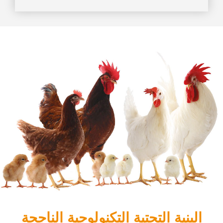
البنية التحتية التكنولوجية الناجحة