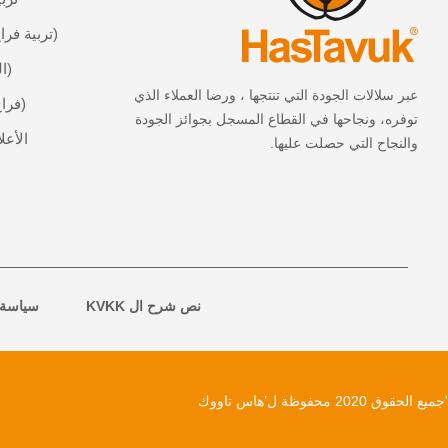
(تربية فرا
(ا
عبر سلالات الجودة التي تنتجها ، ورضا العملاء الذي
(فراخ
توفره، ونجاحها في القطاع المسجل بجوائز الجودة
الأعل
والنجاح التي حصلت عليها.
نص شرح ال KVKK
سياسة 
'جميع الحقوق 2020 محفوظة ل’هاس تاووك