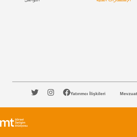
Yatırımcı İlişkileri
Mevzuata