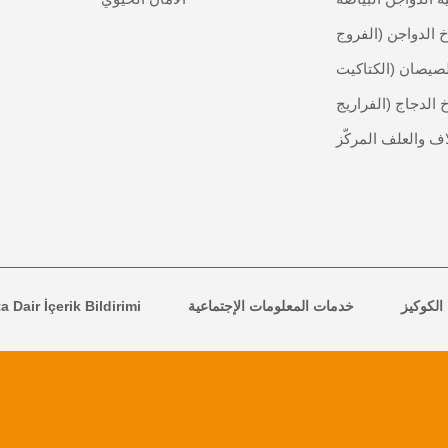
خ الدواجن (الفروج
لصيصان (الكتاكيت
 الدجاج (الفراريج
اف والعلف المركّز
الكوكيز
خدمات المعلومات الإجتماعية
 Dair İçerik Bildirimi