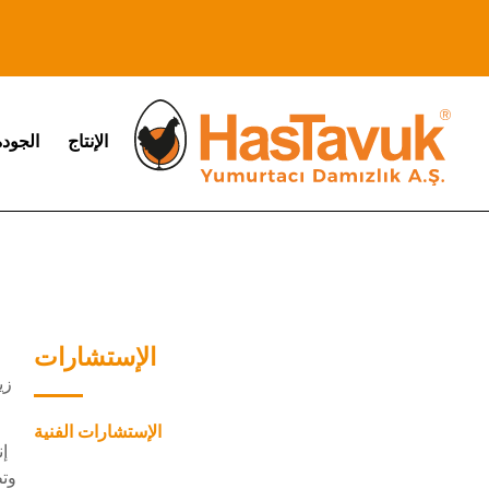
الإنتاج
الجودة
الإستشارات
ا
زي
الإستشارات الفنية
إن
وتط