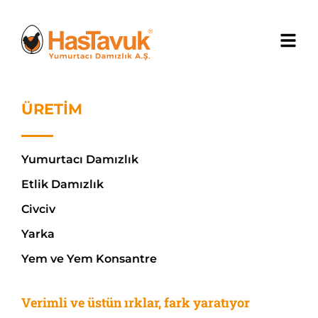
ÜRETİM
Yumurtacı Damızlık
Etlik Damızlık
Civciv
Yarka
Yem ve Yem Konsantre
Verimli ve üstün ırklar, fark yaratıyor