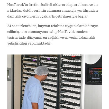
HasTavuk’ta üretim; kaliteli ırkların oluşturulması ve bu
ırklardan üstün verimin alınması amacıyla yurtdışından
damızlık civcivlerin uçaklarla getirilmesiyle başlar.
24 saat izlenebilen, hayvan refahına uygun olarak dizayn
edilmiş, tam otomasyona sahip HasTavuk modern
tesislerinde, dünyanın en sağlıklı ve en verimli damızlık
yetiştiriciliği yapılmaktadır.